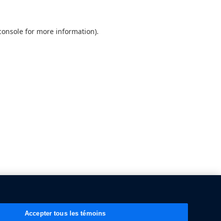
console
for more information).
Accepter tous les témoins